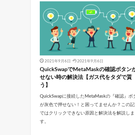
2021年9月6日
2021年9月6日
QuickSwapでMetaMaskの確認ボタン
せない時の解決法【ガス代をタダで貰
う】
QuickSwapに接続したMetaMaskの『確認』
が灰色で押せない！と困ってませんか？この記
ではクリックできない原因と解決法を解説しま
す。