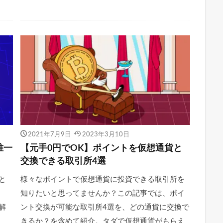
2021年7月9日
2023年3月10日
唯一
【元手0円でOK】ポイントを仮想通貨と
交換できる取引所4選
と
様々なポイントで仮想通貨に投資できる取引所を
知りたいと思ってませんか？この記事では、ポイ
解
ント交換が可能な取引所4選を、どの通貨に交換で
きるか？を含めて紹介。タダで仮想通貨がもらえ