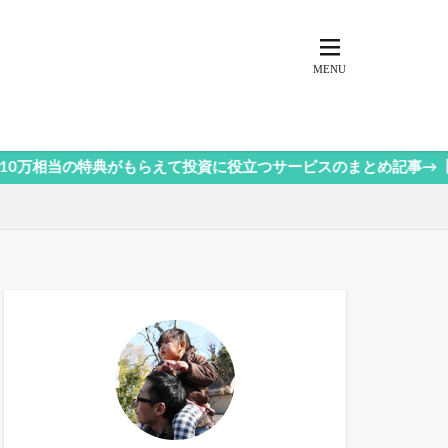
典がもらえて投資に役立つサービスのまとめ記事→【今すぐクリック