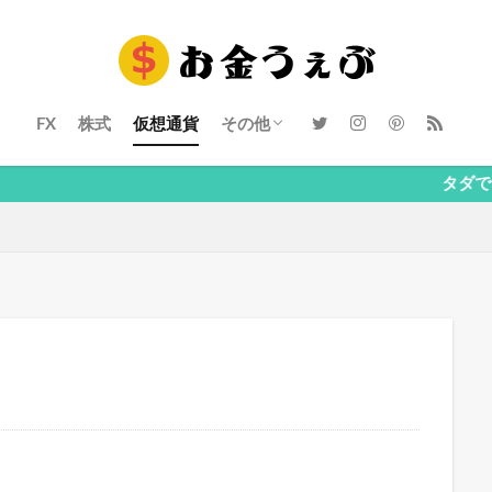
FX
株式
仮想通貨
その他
ブログ
心理
タダで10万相当の特