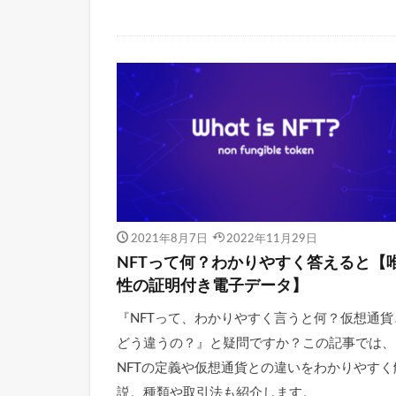
2021年8月7日
2022年11月29日
NFTって何？わかりやすく答えると【
性の証明付き電子データ】
『NFTって、わかりやすく言うと何？仮想通貨
どう違うの？』と疑問ですか？この記事では、
NFTの定義や仮想通貨との違いをわかりやすく
説。種類や取引法も紹介します。