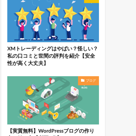
XMトレーディングはやばい？怪しい？
私の口コミと世間の評判を紹介【安全
性が高く大丈夫】
ブログ
【実質無料】WordPressブログの作り