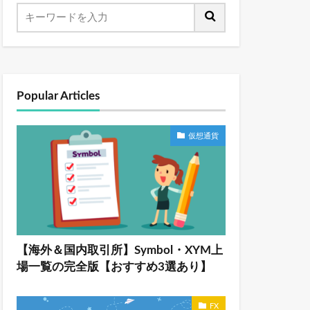
Popular Articles
仮想通貨
【海外＆国内取引所】Symbol・XYM上
場一覧の完全版【おすすめ3選あり】
FX