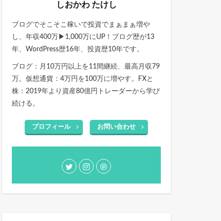
しおかわ たけし
ブログでそこそこ稼いで投資でまぁまぁ増や
し、年収400万▶1,000万にUP！ブログ歴が13
年、WordPress歴16年、投資歴10年です。
ブログ：月10万円以上を11間継続、最高月収79
万。仮想通貨：4万円を100万に増やす。FXと
株：2019年より資産80億円トレーダーから学び
続ける。
プロフィール
お問い合わせ