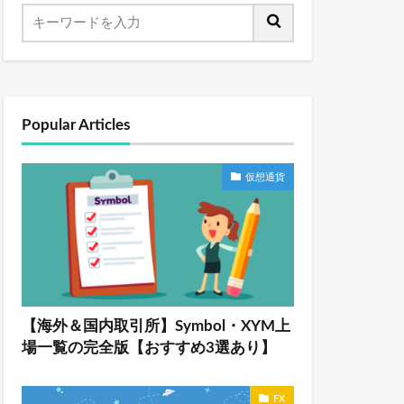
Popular Articles
仮想通貨
【海外＆国内取引所】Symbol・XYM上
場一覧の完全版【おすすめ3選あり】
FX