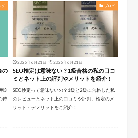
ログ
ブログ
2025年6月21日
2025年6月21日
金の
SEO検定は意味ない？1級合格の私の口コ
ミとネット上の評判やメリットを紹介！
用3
SEO検定って意味ないの？1級と2級に合格した私
の特
のレビューとネット上の口コミや評判、検定のメ
リット・デメリットをご紹介！