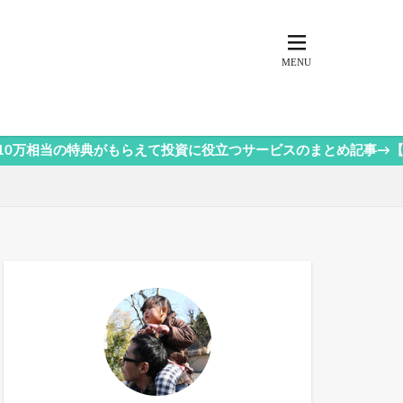
特典がもらえて投資に役立つサービスのまとめ記事→【今すぐクリ