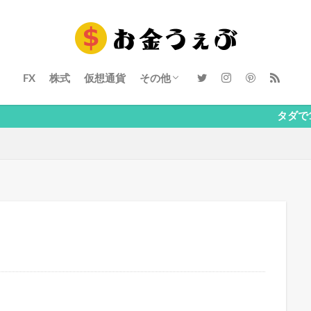
FX
株式
仮想通貨
その他
ブログ
心理
タダで10万相当の