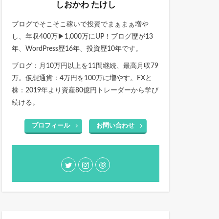
しおかわ たけし
ブログでそこそこ稼いで投資でまぁまぁ増や
し、年収400万▶1,000万にUP！ブログ歴が13
年、WordPress歴16年、投資歴10年です。
ブログ：月10万円以上を11間継続、最高月収79
万。仮想通貨：4万円を100万に増やす。FXと
株：2019年より資産80億円トレーダーから学び
続ける。
プロフィール
お問い合わせ