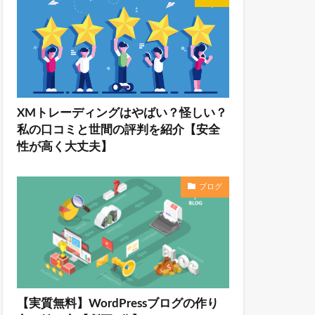
XMトレーディングはやばい？怪しい？
私の口コミと世間の評判を紹介【安全
性が高く大丈夫】
ブログ
【実質無料】WordPressブログの作り