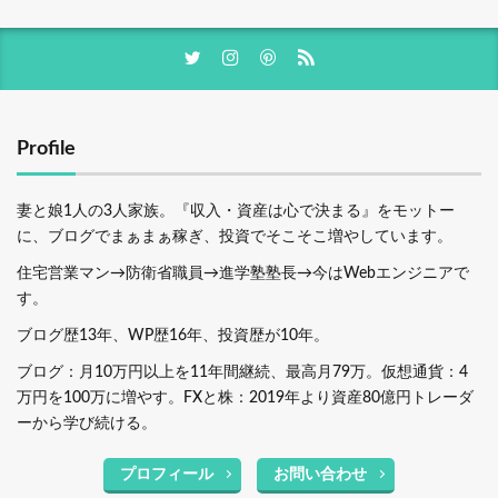
Profile
妻と娘1人の3人家族。『収入・資産は心で決まる』をモットー
に、ブログでまぁまぁ稼ぎ、投資でそこそこ増やしています。
住宅営業マン→防衛省職員→進学塾塾長→今はWebエンジニアで
す。
ブログ歴13年、WP歴16年、投資歴が10年。
ブログ：月10万円以上を11年間継続、最高月79万。仮想通貨：4
万円を100万に増やす。FXと株：2019年より資産80億円トレーダ
ーから学び続ける。
プロフィール
お問い合わせ