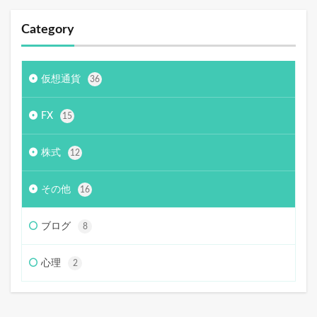
Category
仮想通貨
36
FX
15
株式
12
その他
16
ブログ
8
心理
2