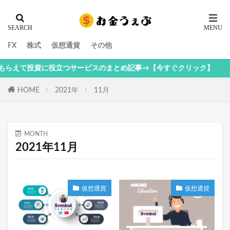
FX
株式
仮想通貨
その他
て投資に役立つサービスのまとめ記事→【今すぐクリック】
HOME
2021年
11月
MONTH
2021年11月
仮想通貨
仮想通貨