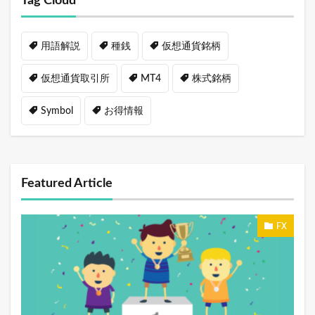
Tag Cloud
用語解説
種銭
仮想通貨銘柄
仮想通貨取引所
MT4
株式銘柄
Symbol
お得情報
Featured Article
FX