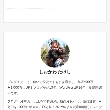
しおかわ たけし
ブログでそこそこ稼いで投資でまぁまぁ増やし、年収400万
▶1,000万にUP！ブログ歴が13年、WordPress歴16年、投資歴10
年です。
ブログ：月10万円以上を11間継続、最高月収79万。仮想通貨：4
万円を100万に増やす。FXと株：2019年より資産80億円トレーダ