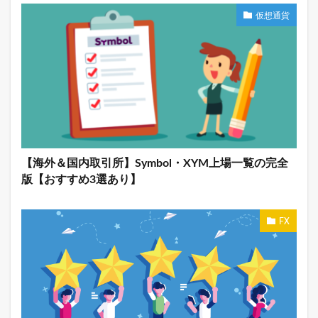
仮想通貨
【海外＆国内取引所】Symbol・XYM上場一覧の完全
版【おすすめ3選あり】
FX