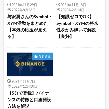
2021年11月29日
2021年11月18日
2022年8月23日
2023年2月14日
与沢翼さんのSymbol・
【知識ゼロでOK】
XYM活動をまとめた
Symbol・XYMの将来
【本気の応援が見え
性をかみ砕いて解説
る】
【良好】
仮想通貨
2021年11月7日
2022年12月10日
【5分で登録】バイナ
ンスの特徴と口座開設
方法を解説